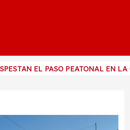
PESTAN EL PASO PEATONAL EN LA