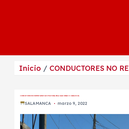
Inicio
CONDUCTORES NO RES
CONDUCTORES NO RESPESTAN EL PASO PEATONAL EN LA CALLE IGNACIO ZARAGOZA.
SALAMANCA
marzo 9, 2022