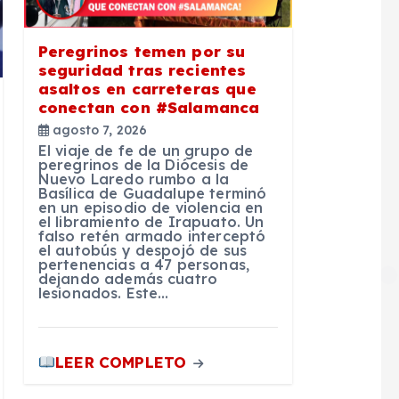
Peregrinos temen por su
seguridad tras recientes
asaltos en carreteras que
conectan con #Salamanca
agosto 7, 2026
El viaje de fe de un grupo de
peregrinos de la Diócesis de
Nuevo Laredo rumbo a la
Basílica de Guadalupe terminó
en un episodio de violencia en
el libramiento de Irapuato. Un
falso retén armado interceptó
el autobús y despojó de sus
pertenencias a 47 personas,
dejando además cuatro
lesionados. Este…
LEER COMPLETO