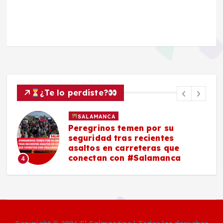
¿Te lo perdiste?
SALAMANCA
Peregrinos temen por su
seguridad tras recientes
asaltos en carreteras que
conectan con #Salamanca
4