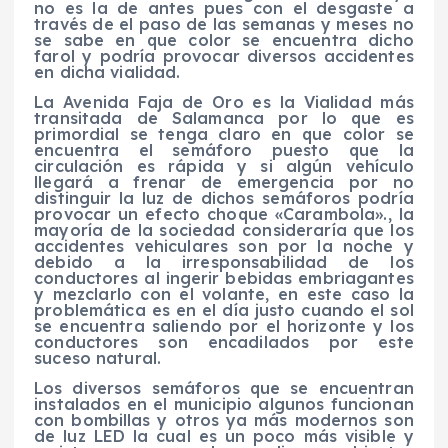
no es la de antes pues con el desgaste a
través de el paso de las semanas y meses no
se sabe en que color se encuentra dicho
farol y podría provocar diversos accidentes
en dicha vialidad.
La Avenida Faja de Oro es la Vialidad más
transitada de Salamanca por lo que es
primordial se tenga claro en que color se
encuentra el semáforo puesto que la
circulación es rápida y si algún vehículo
llegará a frenar de emergencia por no
distinguir la luz de dichos semáforos podría
provocar un efecto choque «Carambola»., la
mayoría de la sociedad consideraría que los
accidentes vehiculares son por la noche y
debido a la irresponsabilidad de los
conductores al ingerir bebidas embriagantes
y mezclarlo con el volante, en este caso la
problemática es en el día justo cuando el sol
se encuentra saliendo por el horizonte y los
conductores son encadilados por este
suceso natural.
Los diversos semáforos que se encuentran
instalados en el municipio algunos funcionan
con bombillas y otros ya más modernos son
de luz LED la cual es un poco más visible y