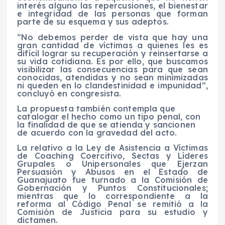
interés alguno las repercusiones, el bienestar
e integridad de las personas que forman
parte de su esquema y sus adeptos.
“No debemos perder de vista que hay una
gran cantidad de víctimas a quienes les es
difícil lograr su recuperación y reinsertarse a
su vida cotidiana. Es por ello, que buscamos
visibilizar las consecuencias para que sean
conocidas, atendidas y no sean minimizadas
ni queden en lo clandestinidad e impunidad”,
concluyó en congresista.
La propuesta también contempla que
catalogar el hecho como un tipo penal, con
la finalidad de que se atienda y sancionen
de acuerdo con la gravedad del acto.
La relativo a la Ley de Asistencia a Víctimas
de Coaching Coercitivo, Sectas y Líderes
Grupales o Unipersonales que Ejerzan
Persuasión y Abusos en el Estado de
Guanajuato fue turnado a la Comisión de
Gobernación y Puntos Constitucionales;
mientras que lo correspondiente a la
reforma al Código Penal se remitió a la
Comisión de Justicia para su estudio y
dictamen.