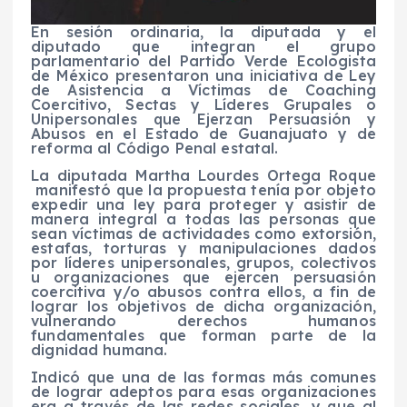
En sesión ordinaria, la diputada y el
diputado que integran el grupo
parlamentario del Partido Verde Ecologista
de México presentaron una iniciativa de Ley
de Asistencia a Víctimas de Coaching
Coercitivo, Sectas y Líderes Grupales o
Unipersonales que Ejerzan Persuasión y
Abusos en el Estado de Guanajuato y de
reforma al Código Penal estatal.
La diputada Martha Lourdes Ortega Roque
manifestó que la propuesta tenía por objeto
expedir una ley para proteger y asistir de
manera integral a todas las personas que
sean víctimas de actividades como extorsión,
estafas, torturas y manipulaciones dados
por líderes unipersonales, grupos, colectivos
u organizaciones que ejercen persuasión
coercitiva y/o abusos contra ellos, a fin de
lograr los objetivos de dicha organización,
vulnerando derechos humanos
fundamentales que forman parte de la
dignidad humana.
Indicó que una de las formas más comunes
de lograr adeptos para esas organizaciones
era a través de las redes sociales, y que al