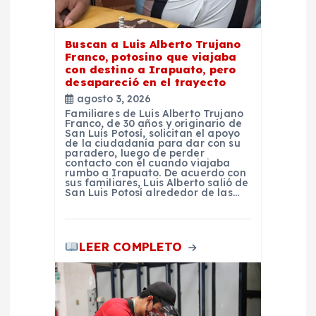
r
Buscan a Luis Alberto Trujano
a
Franco, potosino que viajaba
con destino a Irapuato, pero
d
desapareció en el trayecto
agosto 3, 2026
Familiares de Luis Alberto Trujano
a
Franco, de 30 años y originario de
San Luis Potosí, solicitan el apoyo
de la ciudadanía para dar con su
s
paradero, luego de perder
contacto con él cuando viajaba
rumbo a Irapuato. De acuerdo con
sus familiares, Luis Alberto salió de
San Luis Potosí alrededor de las…
LEER COMPLETO