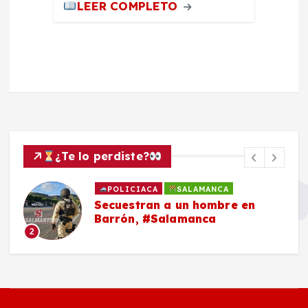
LEER COMPLETO
¿Te lo perdiste?
POLICIACA
SALAMANCA
Secuestran a un hombre en
Barrón, #Salamanca
2