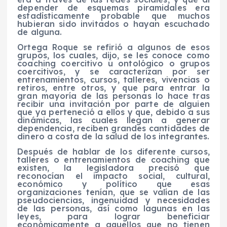
depender de esquemas piramidales era
estadísticamente probable que muchos
hubieran sido invitados o hayan escuchado
de alguna.
Ortega Roque se refirió a algunos de esos
grupos, los cuales, dijo, se les conoce como
coaching coercitivo u ontológico o grupos
coercitivos, y se caracterizan por ser
entrenamientos, cursos, talleres, vivencias o
retiros, entre otros, y que para entrar la
gran mayoría de las personas lo hace tras
recibir una invitación por parte de alguien
que ya perteneció a ellos y que, debido a sus
dinámicas, las cuales llegan a generar
dependencia, reciben grandes cantidades de
dinero a costa de la salud de los integrantes.
Después de hablar de los diferente cursos,
talleres o entrenamientos de coaching que
existen, la legisladora precisó que
reconocían el impacto social, cultural,
económico y político que esas
organizaciones tenían, que se valían de las
pseudociencias, ingenuidad y necesidades
de las personas, así como lagunas en las
leyes, para lograr beneficiar
económicamente a aquellos que no tienen