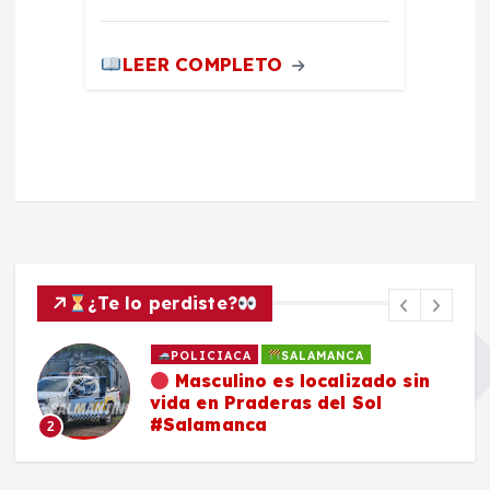
LEER COMPLETO
¿Te lo perdiste?
POLICIACA
SALAMANCA
Masculino es localizado sin
vida en Praderas del Sol
#Salamanca
2