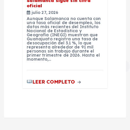
Salamanca sigue sin cifra
oficial
julio 27, 2026
Aunque Salamanca no cuenta con
una tasa oficial de desempleo, los
datos más recientes del Instituto
Nacional de Estadística y
Geografía (INEGI) muestran que
Guanajuato registra una tasa de
desocupación del 3.1 %, lo que
representa alrededor de 91 mil
personas sin trabajo durante el
primer trimestre de 2026. Hasta el
momento,…
LEER COMPLETO