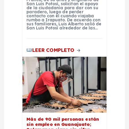
San Luis Potosí, solicitan el apoyo
s
de la ciudadanía para dar con su
paradero, luego de perder
contacto con él cuando viajaba
rumbo a Irapuato. De acuerdo con
sus familiares, Luis Alberto salió de
San Luis Potosí alrededor de las…
LEER COMPLETO
Más de 90 mil personas están
sin empleo en Guanajuato;