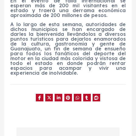
En el evento de talla internacional se
esperan más de 200 mil visitantes en el
estado y traerá una derrama económica
aproximada de 200 millones de pesos.
A lo largo de esta semana, autoridades de
dichos municipios se han encargado de
darles la bienvenida llevándolos a diversos
puntos turísticos para dejarlos enamorados
de la cultura, gastronomía y gente de
Guanajuato, un fin de semana de ensueño
para todos los fanáticos del deporte del
motor en la ciudad más colorida y vistosa de
todo el estado en donde podrán rentar
espacios para acampar y vivir una
experiencia de inolvidable.
N