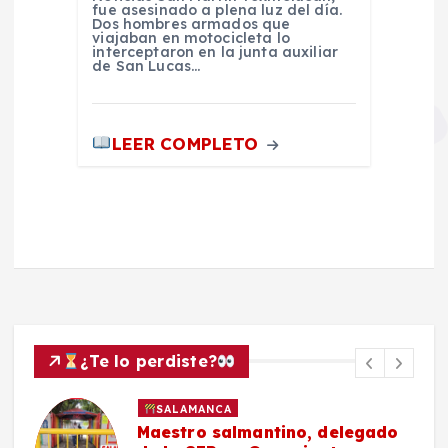
fue asesinado a plena luz del día.
Dos hombres armados que
viajaban en motocicleta lo
interceptaron en la junta auxiliar
de San Lucas…
LEER COMPLETO
¿Te lo perdiste?
SALAMANCA
Maestro salmantino, delegado