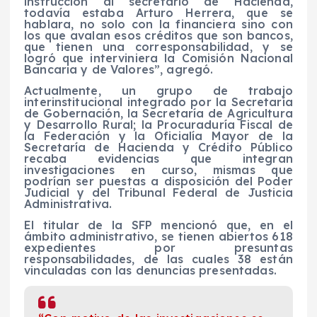
instrucción al secretario de Hacienda,
todavía estaba Arturo Herrera, que se
hablara, no solo con la financiera sino con
los que avalan esos créditos que son bancos,
que tienen una corresponsabilidad, y se
logró que interviniera la Comisión Nacional
Bancaria y de Valores”, agregó.
Actualmente, un grupo de trabajo
interinstitucional integrado por la Secretaría
de Gobernación, la Secretaría de Agricultura
y Desarrollo Rural; la Procuraduría Fiscal de
la Federación y la Oficialía Mayor de la
Secretaría de Hacienda y Crédito Público
recaba evidencias que integran
investigaciones en curso, mismas que
podrían ser puestas a disposición del Poder
Judicial y del Tribunal Federal de Justicia
Administrativa.
El titular de la SFP mencionó que, en el
ámbito administrativo, se tienen abiertos 618
expedientes por presuntas
responsabilidades, de las cuales 38 están
vinculadas con las denuncias presentadas.