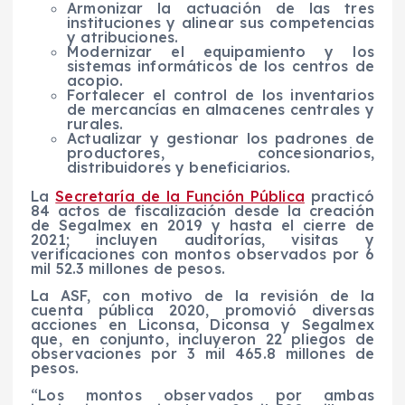
Armonizar la actuación de las tres
instituciones y alinear sus competencias
y atribuciones.
Modernizar el equipamiento y los
sistemas informáticos de los centros de
acopio.
Fortalecer el control de los inventarios
de mercancías en almacenes centrales y
rurales.
Actualizar y gestionar los padrones de
productores, concesionarios,
distribuidores y beneficiarios.
La
Secretaría de la Función Pública
practicó
84 actos de fiscalización desde la creación
de Segalmex en 2019 y hasta el cierre de
2021; incluyen auditorías, visitas y
verificaciones con montos observados por 6
mil 52.3 millones de pesos.
La ASF, con motivo de la revisión de la
cuenta pública 2020, promovió diversas
acciones en Liconsa, Diconsa y Segalmex
que, en conjunto, incluyeron 22 pliegos de
observaciones por 3 mil 465.8 millones de
pesos.
“Los montos observados por ambas