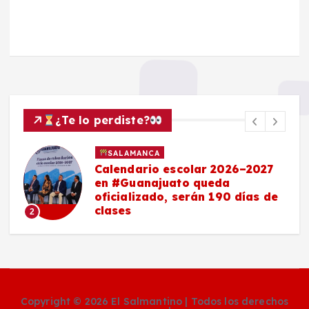
¿Te lo perdiste?
SALAMANCA
Calendario escolar 2026–2027
en #Guanajuato queda
oficializado, serán 190 días de
clases
2
Copyright © 2026 El Salmantino | Todos los derechos