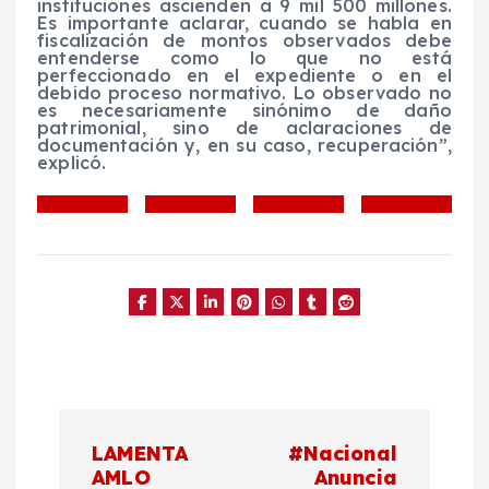
instituciones ascienden a 9 mil 500 millones.
Es importante aclarar, cuando se habla en
fiscalización de montos observados debe
entenderse como lo que no está
perfeccionado en el expediente o en el
debido proceso normativo. Lo observado no
es necesariamente sinónimo de daño
patrimonial, sino de aclaraciones de
documentación y, en su caso, recuperación”,
explicó.
N
LAMENTA
#Nacional
a
AMLO
Anuncia