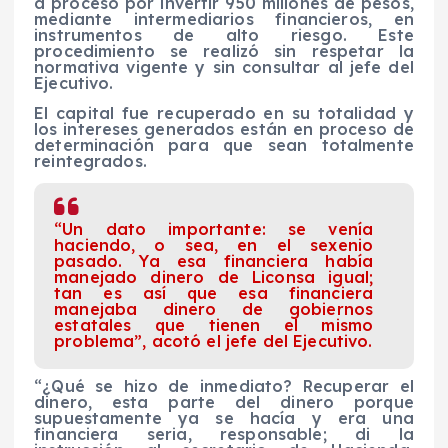
a proceso por invertir 950 millones de pesos,
mediante intermediarios financieros, en
instrumentos de alto riesgo. Este
procedimiento se realizó sin respetar la
normativa vigente y sin consultar al jefe del
Ejecutivo.
El capital fue recuperado en su totalidad y
los intereses generados están en proceso de
determinación para que sean totalmente
reintegrados.
“Un dato importante: se venía
haciendo, o sea, en el sexenio
pasado. Ya esa financiera había
manejado dinero de Liconsa igual;
tan es así que esa financiera
manejaba dinero de gobiernos
estatales que tienen el mismo
problema”, acotó el jefe del Ejecutivo.
“¿Qué se hizo de inmediato? Recuperar el
dinero, esta parte del dinero porque
supuestamente ya se hacía y era una
financiera seria, responsable; di la