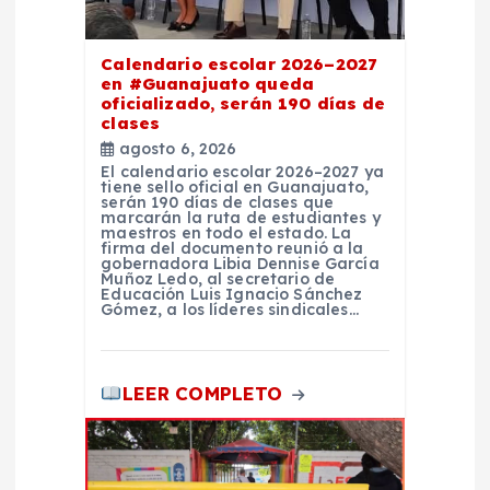
d
a
Calendario escolar 2026–2027
en #Guanajuato queda
oficializado, serán 190 días de
s
clases
agosto 6, 2026
El calendario escolar 2026–2027 ya
tiene sello oficial en Guanajuato,
serán 190 días de clases que
marcarán la ruta de estudiantes y
maestros en todo el estado. La
firma del documento reunió a la
gobernadora Libia Dennise García
Muñoz Ledo, al secretario de
Educación Luis Ignacio Sánchez
Gómez, a los líderes sindicales…
LEER COMPLETO