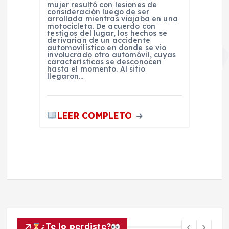
mujer resultó con lesiones de
consideración luego de ser
arrollada mientras viajaba en una
motocicleta. De acuerdo con
testigos del lugar, los hechos se
derivarían de un accidente
automovilístico en donde se vio
involucrado otro automóvil, cuyas
características se desconocen
hasta el momento. Al sitio
llegaron…
LEER COMPLETO
¿Te lo perdiste?