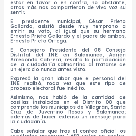
estar en favor o en contra, no obstante,
otros más nos compartieron de viva voz su
sentir.
El presidente municipal, César Prieto
Gallardo, asistió desde muy temprano a
emitir su voto, al igual que su hermano
Ernesto Prieto Gallardo y el padre de ambos,
Ernesto Prieto Ortega.
El Consejero Presidente del 08 Consejo
Distrital del INE en Salamanca, Adrián
Arredondo Cabrera, resaltó la participación
de la ciudadanía salmantina al tratarse de
un ejercicio nunca antes visto.
Expresó la gran labor que el personal del
INE realizó, toda vez que este tipo de
proceso electoral fue inédito.
Asimismo, nos habló de la cantidad de
casillas instaladas en el Distrito 08 que
comprende los municipios de Villagrán, Santa
Cruz de Juventino Rosas y Salamanca;
además de hacer extenso un mensaje para
la ciudadanía.
Cabe señalar que tras el conteo oficial los
resultados arrojaron 1,692 votos en contra,