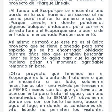
proyecto del «Parque Lineal».
«Al fondo del Ecoparque se encuentra una
barda en la cual haremos un acceso al río
Lerma para realizar la primera etapa del
«Parque Lineal», en donde pondremos
algunas palapas, andadores para correr y
de esta forma el Ecoparque sea la puerta de
entrada al mencionado Parque» comentó.
Así mismo destacó que este no es el único
proyecto que se tiene planeado para este
espacio que se ha encontrado olvidado
durante años sino que también buscarán
llenar su lago de agua para que la gente
pudiera pasar un momento agradable
remando en bote.
«Otro proyecto que tenemos en el
Ecoparque es la planta de tratamiento que
se encuentra a un lado, solamente
necesitamos abrir una válvula perteneciente
a PEMEX mismos con los que ya tuvimos un
acercamiento para tratar el agua y con una
normatividad de la SEMARNAT obviamente
donde sea con contacto humano, pasar el
agua al lago, en donde las condiciones del
vital liquido no permiten los visitantes