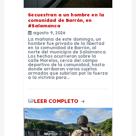
t
Secuestran a un hombre en la
r
comunidad de Barrón, en
#Salamanca
a
agosto 9, 2026
La mañana de este domingo, un
hombre fue privado de la libertad
d
en la comunidad de Barrón, al
norte del municipio de Salamanca.
Los hechos ocurrieron sobre la
a
calle Morelos, cerca del campo
deportivo de la comunidad, hasta
donde arribaron varios sujetos
armados que subirían por la fuerza
s
a la víctima para…
LEER COMPLETO