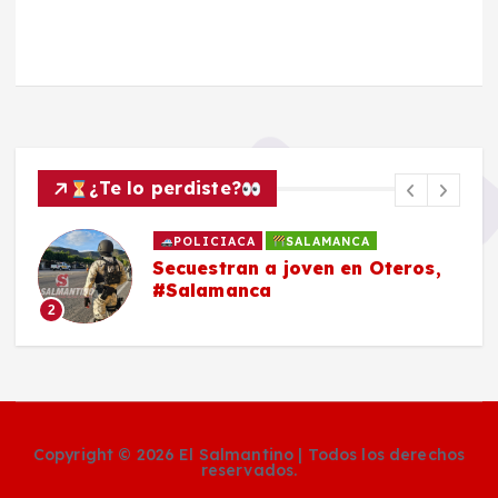
¿Te lo perdiste?
POLICIACA
SALAMANCA
Secuestran a joven en Oteros,
#Salamanca
2
Copyright © 2026 El Salmantino | Todos los derechos
reservados.