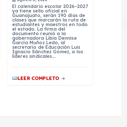
El calendario escolar 2026–2027
ya tiene sello oficial en
Guanajuato, serán 190 días de
clases que marcarán la ruta de
estudiantes y maestros en todo
el estado. La firma del
documento reunió a la
gobernadora Libia Dennise
García Muñoz Ledo, al
secretario de Educación Luis
Ignacio Sánchez Gómez, a los
líderes sindicales…
LEER COMPLETO