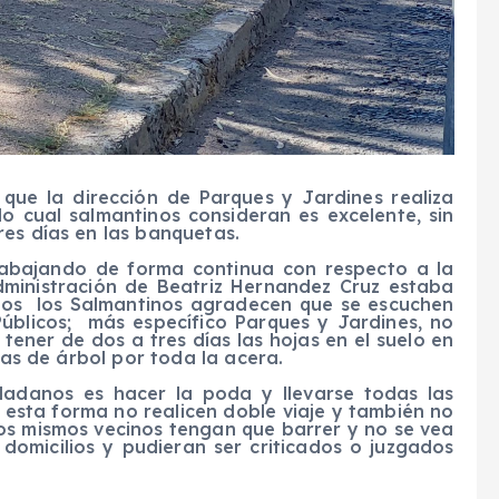
que la dirección de Parques y Jardines realiza
o cual salmantinos consideran es excelente, sin
es días en las banquetas.
trabajando de forma continua con respecto a la
ministración de Beatriz Hernandez Cruz estaba
chos los Salmantinos agradecen que se escuchen
 Públicos; más específico Parques y Jardines, no
ner de dos a tres días las hojas en el suelo en
jas de árbol por toda la acera.
udadanos es hacer la poda y llevarse todas las
 esta forma no realicen doble viaje y también no
os mismos vecinos tengan que barrer y no se vea
domicilios y pudieran ser criticados o juzgados