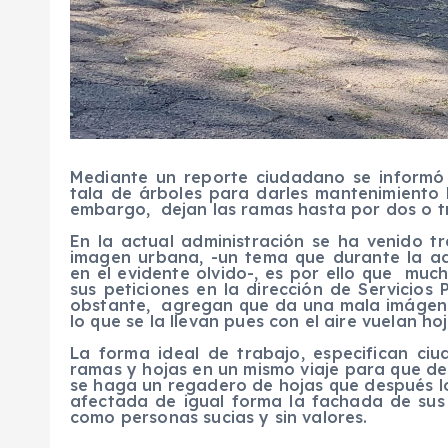
Mediante un reporte ciudadano se informó 
tala de árboles para darles mantenimiento l
embargo, dejan las ramas hasta por dos o tr
En la actual administración se ha venido 
imagen urbana, -un tema que durante la ad
en el evidente olvido-, es por ello que mu
sus peticiones en la dirección de Servicios
obstante, agregan que da una mala imágen te
lo que se la llevan pues con el aire vuelan ho
La forma ideal de trabajo, especifican ci
ramas y hojas en un mismo viaje para que de
se haga un regadero de hojas que después l
afectada de igual forma la fachada de sus 
como personas sucias y sin valores.