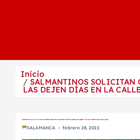
Inicio
SALMANTINOS SOLICITAN Q
LAS DEJEN DÍAS EN LA CALLE
SALMANTINOS SOLICITAN QUE DESPUÉS DE PODAR ARBOLES SE LLEVEN LAS RAMAS Y NO LAS DEJEN DÍAS EN LA CALLE.
SALAMANCA
febrero 28, 2022