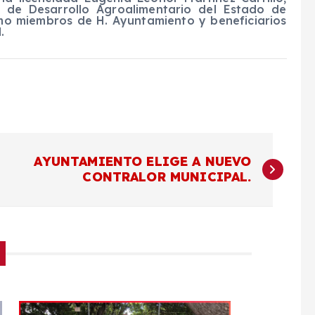
io de Desarrollo Agroalimentario del Estado de
mo miembros de H. Ayuntamiento y beneficiarios
.
AYUNTAMIENTO ELIGE A NUEVO
CONTRALOR MUNICIPAL.