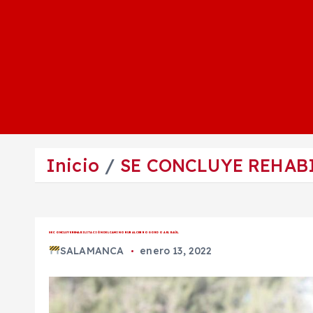
Inicio
SE CONCLUYE REHABI
SE CONCLUYE REHABILITACIÓN DEL CAMINO RURAL CERRO GORDO A EL BAÚL.
SALAMANCA
enero 13, 2022