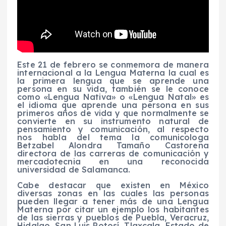
Este 21 de febrero se conmemora de manera
internacional a la Lengua Materna la cual es
la primera lengua que se aprende una
persona en su vida, también se le conoce
como «Lengua Nativa» o «Lengua Natal» es
el idioma que aprende una persona en sus
primeros años de vida y que normalmente se
convierte en su instrumento natural de
pensamiento y comunicación, al respecto
nos habla del tema la comunicologa
Betzabel Alondra Tamaño Castorena
directora de las carreras de comunicación y
mercadotecnia en una reconocida
universidad de Salamanca.
Cabe destacar que existen en México
diversas zonas en las cuales las personas
pueden llegar a tener más de una Lengua
Materna por citar un ejemplo los habitantes
de las sierras y pueblos de Puebla, Veracruz,
Hidalgo, San Luis Potosí, Tlaxcala, Estado de