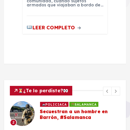
comunidad, cuando sujetos
armados que viajaban a bordo de…
LEER COMPLETO
¿Te lo perdiste?
POLICIACA
SALAMANCA
Secuestran a un hombre en
Barrón, #Salamanca
2