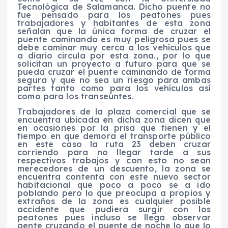
Tecnológica de Salamanca. Dicho puente no
fue pensado para los peatones pues
trabajadores y habitantes de esta zona
señalan que la única forma de cruzar el
puente caminando es muy peligrosa pues se
debe caminar muy cerca a los vehículos que
a diario circula por esta zona., por lo que
solicitan un proyecto a futuro para que se
pueda cruzar el puente caminando de forma
segura y que no sea un riesgo para ambas
partes tanto como para los vehículos así
como para los transeúntes.
Trabajadores de la plaza comercial que se
encuentra ubicada en dicha zona dicen que
en ocasiones por la prisa que tienen y el
tiempo en que demora el transporte público
en este caso la ruta 23 deben cruzar
corriendo para no llegar tarde a sus
respectivos trabajos y con esto no sean
merecedores de un descuento, la zona se
encuentra contenta con este nuevo sector
habitacional que poco a poco se a ido
poblando pero lo que preocupa a propios y
extraños de la zona es cualquier posible
accidente que pudiera surgir con los
peatones pues incluso se llega observar
gente cruzando el puente de noche lo que lo