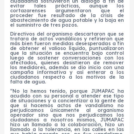
ciudadanía sostuvieron un diálogo a fin de
evitar tales prácticas, aunque los
cortazarenses argumentaron que el
proceder fue resultado de la crisis de
abastecimiento de agua potable y la baja en
el suministro de tres pozos.
Directivos del organismo descartaron que se
tratara de actos vandálicos y refirieron que
más bien fueron medidas desesperadas a fin
de obtener el valioso líquido, puntualizaron
que la situación se encuentra bajo control
luego de sostener conversaciones con los
afectados, quienes desistieron de remover
los medidores, además se dio inicio con una
campaña informativa y así enterar a los
ciudadanos respecto a los motivos de la
falta de agua.
“No la hemos tenido, porque JUMAPAC ha
acudido con su personal a atender ese tipo
de situaciones y a concientizar a la gente de
que si hacemos actos de vandalismo no
perjudicamos únicamente al organismo
operador sino que nos perjudicamos los
ciudadanos a nosotros mismos, JUMAPAC
hizo un llamado a la colaboración, hizo un
llamado a la tolerancia, en las calles en las
que había pasado eso, no fue vandalismo,