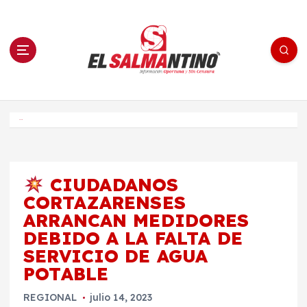
S
a
l
t
a
r
a
l
c
o
El Salmantino - medios/noticias/editorial
n
t
e
Inicio
n
i
d
o
CIUDADANOS
CORTAZARENSES
ARRANCAN MEDIDORES
DEBIDO A LA FALTA DE
SERVICIO DE AGUA
POTABLE
REGIONAL
julio 14, 2023