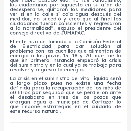
los ciudadanos por supuesto en su afán de
desesperarse, quitaron los medidores para
ver si en la calle sí caía agua después del
medidor, no sucedió y creo que al final los
ciudadanos fueron conscientes y regresaron
a la normalidad”, expuso el presidente del
consejo directivo de JUMAPAC.
El ente hizo un llamado a la Comisión Federal
de Electricidad para dar solución al
problema con las cuchillas que alimentan de
energía a los pozos 15, 18 y 20, que fue lo
que en primera instancia empeoró la crisis
del suministro y en lo cual ya se trabaja para
resolver y regresar la energía.
La crisis en el suministro del vital líquido será
a largo plazo pues no existe una fecha
definida para la recuperación de los más de
60 litros por segundo que se perdieron ante
el desabasto en tres de los pozos que
otorgan agua al municipio de Cortazar lo
que impone estrategias en el cuidado de
este recurso natural.