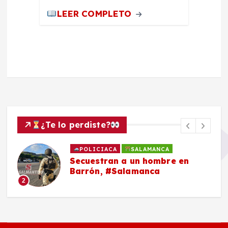
LEER COMPLETO
¿Te lo perdiste?
POLICIACA
SALAMANCA
Secuestran a un hombre en
Barrón, #Salamanca
2