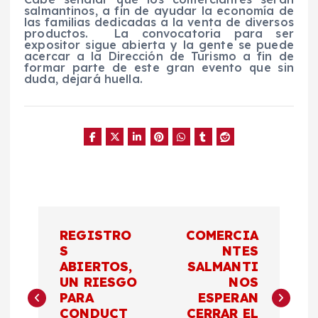
salmantinos, a fin de ayudar la economía de
las familias dedicadas a la venta de diversos
productos.
La convocatoria para ser
expositor sigue abierta y la gente se puede
acercar a la Dirección de Turismo a fin de
formar parte de este gran evento que sin
duda, dejará huella.
N
REGISTRO
COMERCIA
a
S
NTES
ABIERTOS,
SALMANTI
UN RIESGO
NOS
v
PARA
ESPERAN
CONDUCT
CERRAR EL