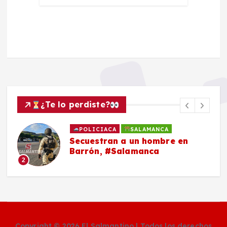
¿Te lo perdiste?
POLICIACA
SALAMANCA
Secuestran a un hombre en
Barrón, #Salamanca
2
Copyright © 2026 El Salmantino | Todos los derechos