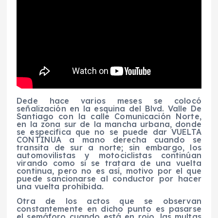
Dede hace varios meses se colocó
señalización en la esquina del Blvd. Valle De
Santiago con la calle Comunicación Norte,
en la zona sur de la mancha urbana, donde
se especifica que no se puede dar VUELTA
CONTINUA a mano derecha cuando se
transita de sur a norte; sin embargo, los
automovilistas y motociclistas continúan
virando como si se tratara de una vuelta
continua, pero no es así, motivo por el que
puede sancionarse al conductor por hacer
una vuelta prohibida.
Otra de los actos que se observan
constantemente en dicho punto es pasarse
el semáforo cuando está en rojo, las multas