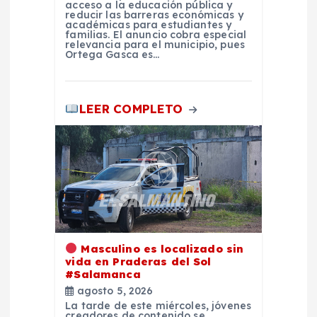
acceso a la educación pública y
d
reducir las barreras económicas y
académicas para estudiantes y
familias. El anuncio cobra especial
relevancia para el municipio, pues
a
Ortega Gasca es…
s
LEER COMPLETO
Masculino es localizado sin
vida en Praderas del Sol
#Salamanca
agosto 5, 2026
La tarde de este miércoles, jóvenes
creadores de contenido se