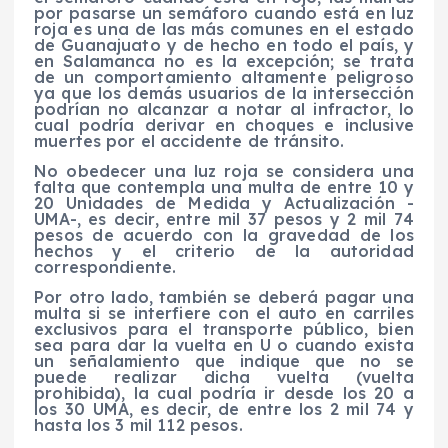
por pasarse un semáforo cuando está en luz
roja es una de las más comunes en el estado
de Guanajuato y de hecho en todo el país, y
en Salamanca no es la excepción; se trata
de un comportamiento altamente peligroso
ya que los demás usuarios de la intersección
podrían no alcanzar a notar al infractor, lo
cual podría derivar en choques e inclusive
muertes por el accidente de tránsito.
No obedecer una luz roja se considera una
falta que contempla una multa de entre 10 y
20 Unidades de Medida y Actualización -
UMA-, es decir, entre mil 37 pesos y 2 mil 74
pesos de acuerdo con la gravedad de los
hechos y el criterio de la autoridad
correspondiente.
Por otro lado, también se deberá pagar una
multa si se interfiere con el auto en carriles
exclusivos para el transporte público, bien
sea para dar la vuelta en U o cuando exista
un señalamiento que indique que no se
puede realizar dicha vuelta (vuelta
prohibida), la cual podría ir desde los 20 a
los 30 UMA, es decir, de entre los 2 mil 74 y
hasta los 3 mil 112 pesos.