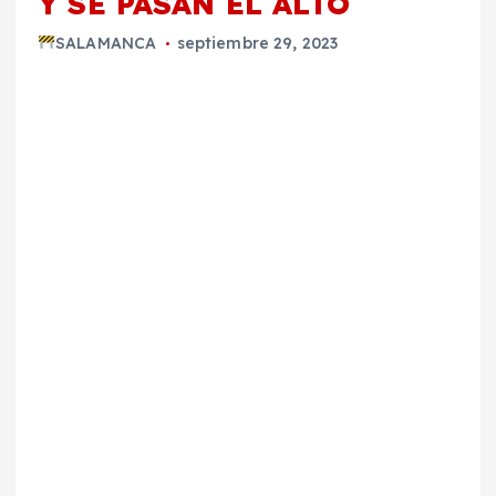
Y SE PASAN EL ALTO
SALAMANCA
septiembre 29, 2023