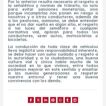
Por lo anterior resulta necesario el respeto a
la señalética y normas de tránsito, no solo
para evitar sanciones monetarias, sino
porque incumplirlas nos ponen en riesgo a
nosotros y a otros conductores, además de
a los peatones, asimismo, se debe entender
que el no dar vuelta en algún sitio, el respeto
a las luces del semáforo o cualquier
normativa vial, aplican para todos los
conductores, sean autos, motocicletas o
bicicletas.
La conducción de toda clase de vehículos
lleva implícita una responsabilidad inherente,
se debe hacer con sumo cuidado y respeto a
la autoridad y a la ciudadanía, una buena
cultura vial y cívica habla mucho de la
sociedad en la que vivimos, entre todos
podemos mejorar en este sentido y enseñar
a las nuevas generaciones a respetar
nuestro entorno y tener una buena
convivencia con los demás.