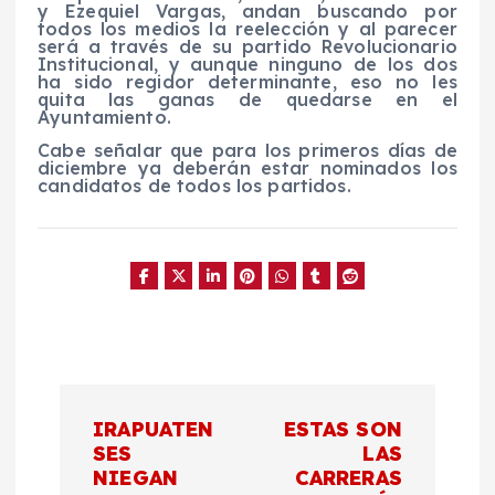
y Ezequiel Vargas, andan buscando por
todos los medios la reelección y al parecer
será a través de su partido Revolucionario
Institucional, y aunque ninguno de los dos
ha sido regidor determinante, eso no les
quita las ganas de quedarse en el
Ayuntamiento.
Cabe señalar que para los primeros días de
diciembre ya deberán estar nominados los
candidatos de todos los partidos.
N
IRAPUATEN
ESTAS SON
a
SES
LAS
NIEGAN
CARRERAS