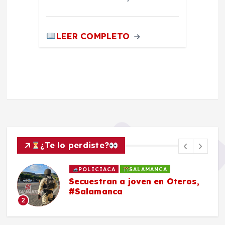
LEER COMPLETO
¿Te lo perdiste?
POLICIACA
SALAMANCA
Secuestran a joven en Oteros,
#Salamanca
2