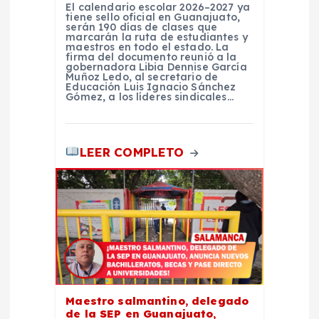
s
El calendario escolar 2026–2027 ya
tiene sello oficial en Guanajuato,
serán 190 días de clases que
marcarán la ruta de estudiantes y
maestros en todo el estado. La
firma del documento reunió a la
gobernadora Libia Dennise García
Muñoz Ledo, al secretario de
Educación Luis Ignacio Sánchez
Gómez, a los líderes sindicales…
LEER COMPLETO
Maestro salmantino, delegado
de la SEP en Guanajuato,