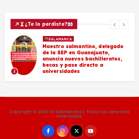
¿Te lo perdiste?
SALAMANCA
Maestro salmantino, delegado
de la SEP en Guanajuato,
anuncia nuevos bachilleratos,
becas y pase directo a
universidades
2
Copyright © 2026 El Salmantino | Todos los derechos
reservados.