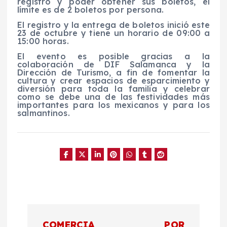
registro y poder obtener sus boletos, el
límite es de 2 boletos por persona.
El registro y la entrega de boletos inició este
23 de octubre y tiene un horario de 09:00 a
15:00 horas.
El evento es posible gracias a la
colaboración de DIF Salamanca y la
Dirección de Turismo, a fin de fomentar la
cultura y crear espacios de esparcimiento y
diversión para toda la familia y celebrar
como se debe una de las festividades más
importantes para los mexicanos y para los
salmantinos.
N
COMERCIA
POR