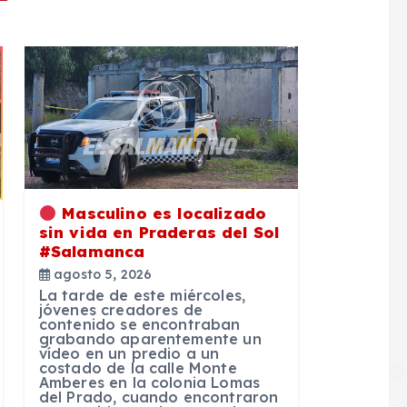
Masculino es localizado
sin vida en Praderas del Sol
#Salamanca
agosto 5, 2026
La tarde de este miércoles,
jóvenes creadores de
contenido se encontraban
grabando aparentemente un
vídeo en un predio a un
costado de la calle Monte
Amberes en la colonia Lomas
del Prado, cuando encontraron