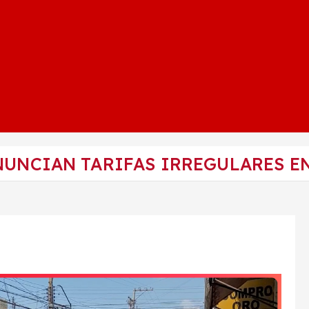
UNCIAN TARIFAS IRREGULARES EN