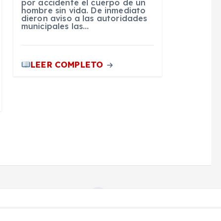
por accidente el cuerpo de un
hombre sin vida. De inmediato
dieron aviso a las autoridades
municipales las…
LEER COMPLETO