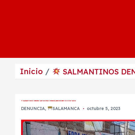
Inicio
SALMANTINOS DEN
SALMANTINOS DENUNCIAN TARIFAS IRREGULARES EN SERVICIO DE TAXIS
DENUNCIA
,
SALAMANCA
octubre 5, 2023