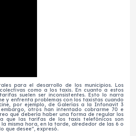
ales para el desarrollo de los municipios. Los
colectivas como a los taxis. En cuanto a estos
tarifas suelen ser inconsistentes. Esto lo narra
ine y enfrenta problemas con los taxistas cuando
ine, por ejemplo, de Galerías a la Infonavit 3
n embargo, otros han intentado cobrarme 70 e
 creo que debería haber una forma de regular los
 que las tarifas de los taxis telefónicos son
a la misma hora, en la tarde, alrededor de las 6 o
lo que desee”, expresó.