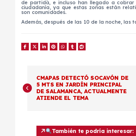
de partida, e incluso han llegado a cobrar
ciudadanía, ya que estas zonas están relat
son comunidades.
Además, después de las 10 de la noche, las 
N
CMAPAS DETECTÓ SOCAVÓN DE
5 MTS EN JARDÍN PRINCIPAL
a
DE SALAMANCA, ACTUALMENTE
ATIENDE EL TEMA
v
e
También te podría interesar: