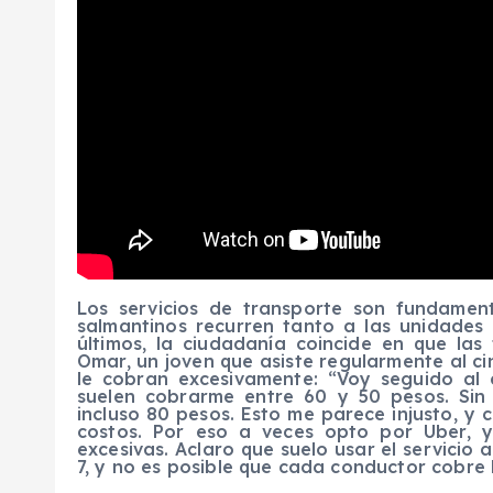
Los servicios de transporte son fundament
salmantinos recurren tanto a las unidades 
últimos, la ciudadanía coincide en que las 
Omar, un joven que asiste regularmente al c
le cobran excesivamente: “Voy seguido al c
suelen cobrarme entre 60 y 50 pesos. Si
incluso 80 pesos. Esto me parece injusto, y
costos. Por eso a veces opto por Uber, ya
excesivas. Aclaro que suelo usar el servicio 
7, y no es posible que cada conductor cobre 