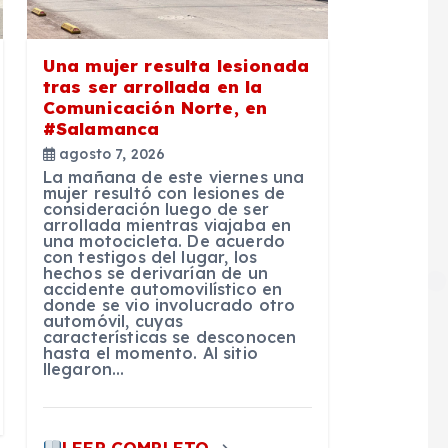
Una mujer resulta lesionada
tras ser arrollada en la
Comunicación Norte, en
#Salamanca
agosto 7, 2026
La mañana de este viernes una
mujer resultó con lesiones de
consideración luego de ser
arrollada mientras viajaba en
una motocicleta. De acuerdo
con testigos del lugar, los
hechos se derivarían de un
accidente automovilístico en
donde se vio involucrado otro
automóvil, cuyas
características se desconocen
hasta el momento. Al sitio
llegaron…
LEER COMPLETO