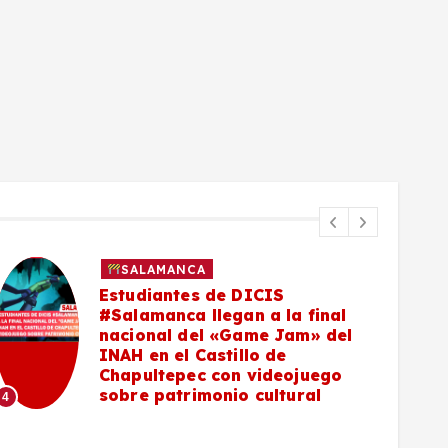
SALAMANCA
Estudiantes de DICIS
#Salamanca llegan a la final
nacional del «Game Jam» del
INAH en el Castillo de
5
Chapultepec con videojuego
sobre patrimonio cultural
4