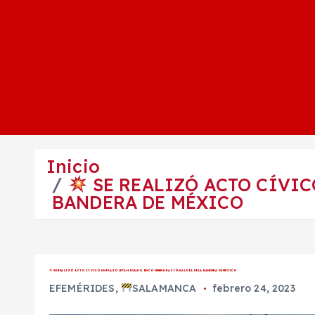
Inicio
SE REALIZÓ ACTO CÍVIC
BANDERA DE MÉXICO
SE REALIZÓ ACTO CÍVICO EN PLAZOLETA HIDALGO EN CONMEMORACIÓN AL DÍA DE LA BANDERA DE MÉXICO
EFEMÉRIDES
,
SALAMANCA
febrero 24, 2023