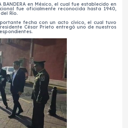
 BANDERA en México, el cual fue establecido en
ional fue oficialmente reconocida hasta 1940,
del Río.
portante fecha con un acto cívico, el cual tuvo
presidente César Prieto entregó uno de nuestros
respondientes.