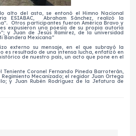
lo alto del asta, se entonó el Himno Nacional
ria ESIABAC,
Abraham Sánchez, realizó la
a”.
Otros participantes fueron América Bravo y
nes expusieron una poesía de su propia autoría
o”; y Juan de Jesús Ramírez, de la universidad
Mi Bandera Mexicana”
hizo externo su mensaje, en el que subrayó la
 es resultado de una intensa lucha, enfatizó en
istórico de nuestro país, un acto que pone en el
el Teniente Coronel Fernando Pineda Barroterán,
VI Regimiento Mecanizado; el regidor Juan Ortega
illo; y Juan Rubén Rodríguez de la Jefatura de