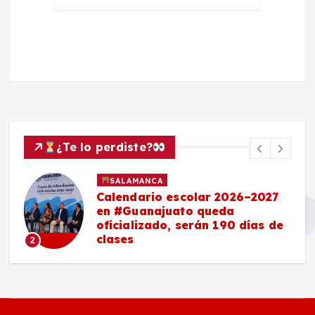
¿Te lo perdiste?
SALAMANCA
Calendario escolar 2026–2027
en #Guanajuato queda
oficializado, serán 190 días de
clases
2