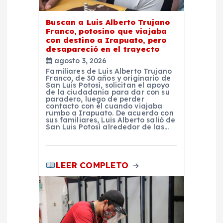
a
Buscan a Luis Alberto Trujano
d
Franco, potosino que viajaba
con destino a Irapuato, pero
desapareció en el trayecto
a
agosto 3, 2026
Familiares de Luis Alberto Trujano
s
Franco, de 30 años y originario de
San Luis Potosí, solicitan el apoyo
de la ciudadanía para dar con su
paradero, luego de perder
contacto con él cuando viajaba
rumbo a Irapuato. De acuerdo con
sus familiares, Luis Alberto salió de
San Luis Potosí alrededor de las…
LEER COMPLETO