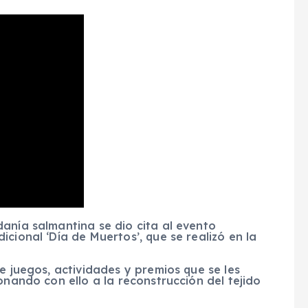
anía salmantina se dio cita al evento
cional ‘Día de Muertos’, que se realizó en la
e juegos, actividades y premios que se les
onando con ello a la reconstrucción del tejido