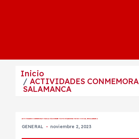
Inicio
ACTIVIDADES CONMEMORATI
SALAMANCA
ACTIVIDADES CONMEMORATIVAS AL DÍA DE MUERTOS FORTALECEN EL TEJIDO SOCIAL, EN SALAMANCA
GENERAL
noviembre 2, 2023