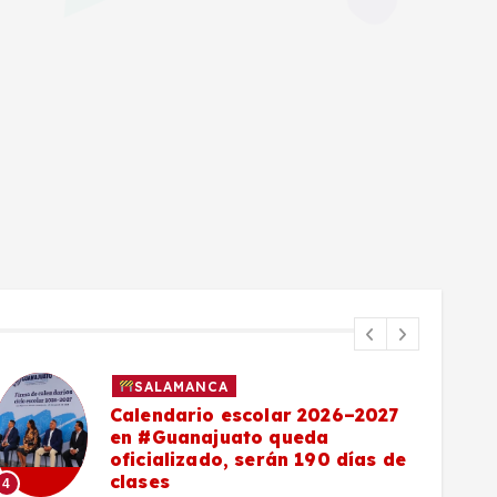
SALAMANCA
Calendario escolar 2026–2027
en #Guanajuato queda
oficializado, serán 190 días de
clases
4