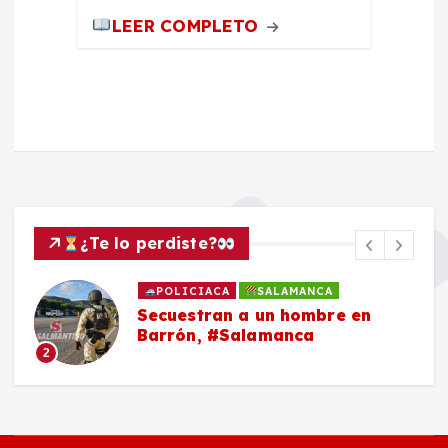
LEER COMPLETO
¿Te lo perdiste?
POLICIACA
SALAMANCA
Secuestran a un hombre en
Barrón, #Salamanca
2