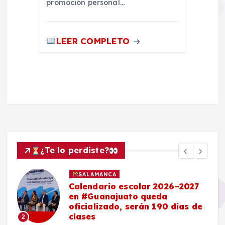
promoción personal…
LEER COMPLETO
¿Te lo perdiste?
SALAMANCA
Calendario escolar 2026–2027
en #Guanajuato queda
oficializado, serán 190 días de
clases
2