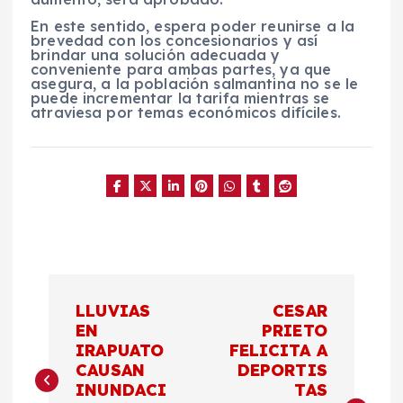
En este sentido, espera poder reunirse a la
brevedad con los concesionarios y así
brindar una solución adecuada y
conveniente para ambas partes, ya que
asegura, a la población salmantina no se le
puede incrementar la tarifa mientras se
atraviesa por temas económicos difíciles.
N
LLUVIAS
CESAR
a
EN
PRIETO
IRAPUATO
FELICITA A
CAUSAN
DEPORTIS
v
INUNDACI
TAS