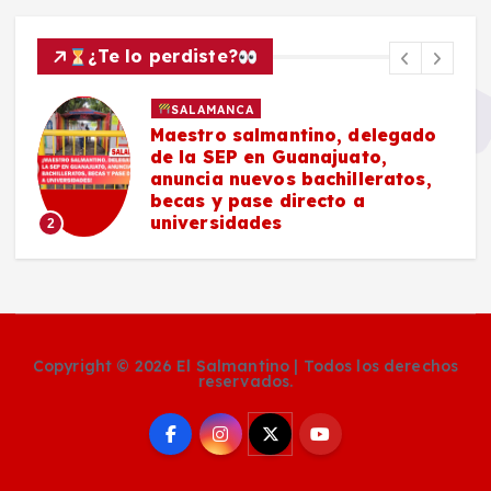
¿Te lo perdiste?
SALAMANCA
Maestro salmantino, delegado
de la SEP en Guanajuato,
anuncia nuevos bachilleratos,
becas y pase directo a
universidades
2
Copyright © 2026 El Salmantino | Todos los derechos
reservados.