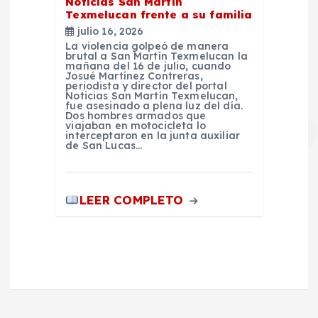
Noticias San Martín
Texmelucan frente a su familia
julio 16, 2026
La violencia golpeó de manera
brutal a San Martín Texmelucan la
mañana del 16 de julio, cuando
Josué Martínez Contreras,
periodista y director del portal
Noticias San Martín Texmelucan,
fue asesinado a plena luz del día.
Dos hombres armados que
viajaban en motocicleta lo
interceptaron en la junta auxiliar
de San Lucas…
LEER COMPLETO