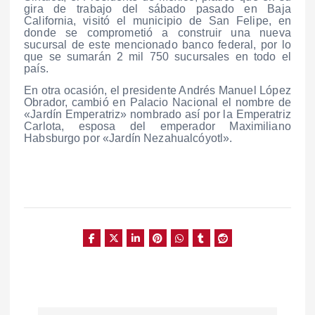
gira de trabajo del sábado pasado en Baja
California, visitó el municipio de San Felipe, en
donde se comprometió a construir una nueva
sucursal de este mencionado banco federal, por lo
que se sumarán 2 mil 750 sucursales en todo el
país.
En otra ocasión, el presidente Andrés Manuel López
Obrador, cambió en Palacio Nacional el nombre de
«Jardín Emperatriz» nombrado así por la Emperatriz
Carlota, esposa del emperador Maximiliano
Habsburgo por «Jardín Nezahualcóyotl».