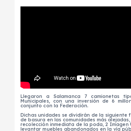
Llegaron a Salamanca 7 camionetas tipo
Municipales, con una inversión de 6 mill
conjunto con la Federación.
Dichas unidades se dividirán de la siguiente 
de basura en las comunidades más alejadas, 
recolección inmediata de la poda, 2 Imagen
levantar muebles abandonados en la vía públ