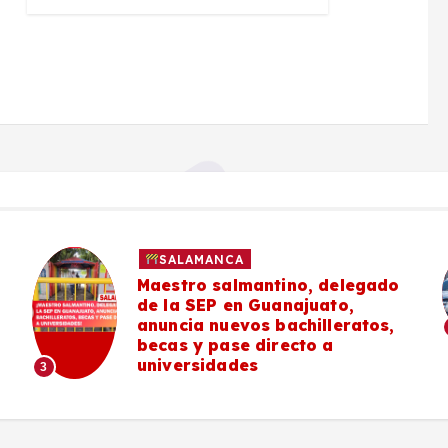
SALAMANCA
Maestro salmantino, delegado
de la SEP en Guanajuato,
anuncia nuevos bachilleratos,
becas y pase directo a
universidades
3