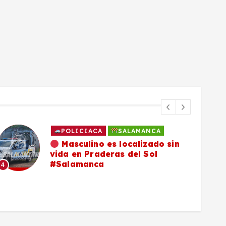
POLICIACA
SALAMANCA
Masculino es localizado sin
vida en Praderas del Sol
#Salamanca
4
5