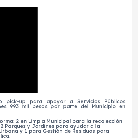
 pick-up para apoyar a Servicios Públicos
ones 993 mil pesos por parte del Municipio en
forma: 2 en Limpia Municipal para la recolección
2 Parques y Jardines para ayudar a la
 Urbana y 1 para Gestión de Residuos para
ica.