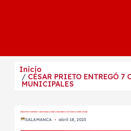
Inicio
CÉSAR PRIETO ENTREGÓ 7 
MUNICIPALES
CÉSAR PRIETO ENTREGÓ 7 CAMIONETAS A DIRECCIÓN DE SERVICIOS PÚBLICOS MUNICIPALES
SALAMANCA
abril 18, 2023