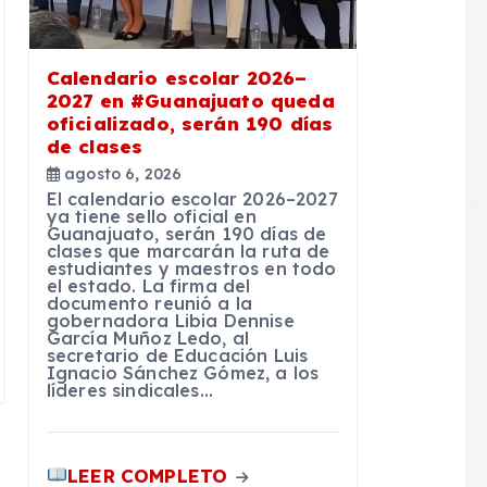
Calendario escolar 2026–
2027 en #Guanajuato queda
oficializado, serán 190 días
de clases
agosto 6, 2026
El calendario escolar 2026–2027
ya tiene sello oficial en
Guanajuato, serán 190 días de
clases que marcarán la ruta de
estudiantes y maestros en todo
el estado. La firma del
documento reunió a la
gobernadora Libia Dennise
García Muñoz Ledo, al
secretario de Educación Luis
Ignacio Sánchez Gómez, a los
líderes sindicales…
LEER COMPLETO