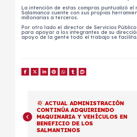
La intención de estas compras puntualizó el
Salamanca cuente con sus propias herramien
millonarias a terceros.
Por otro lado el director de Servicios Públic
para apoyar a los integrantes de su direcci
apoyo de la gente todo el trabajo se facilita
N
ACTUAL ADMINISTRACIÓN
CONTINÚA ADQUIRIENDO
a
MAQUINARIA Y VEHÍCULOS EN
BENEFICIO DE LOS
v
SALMANTINOS