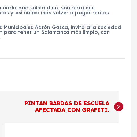
 mandatario salmantino, son para que
tas y así nunca más volver a pagar rentas
os Municipales Aarón Gasca, invitó a la sociedad
ón para tener un Salamanca más limpio, con
.
PINTAN BARDAS DE ESCUELA
AFECTADA CON GRAFITI.