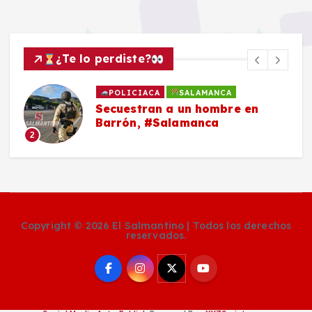
¿Te lo perdiste?
POLICIACA
SALAMANCA
Secuestran a un hombre en
Barrón, #Salamanca
2
Copyright © 2026 El Salmantino | Todos los derechos
reservados.