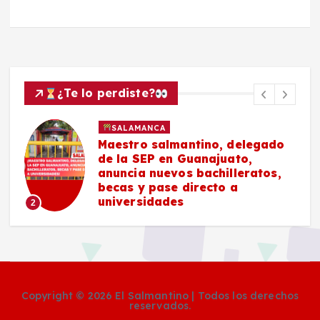
¿Te lo perdiste?
SALAMANCA
Maestro salmantino, delegado
de la SEP en Guanajuato,
anuncia nuevos bachilleratos,
becas y pase directo a
universidades
2
Copyright © 2026 El Salmantino | Todos los derechos
reservados.