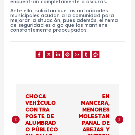
encuentran completamente a oscuras.
Ante ello, solicitan que las autoridades
municipales acudan a la comunidad para
mejorar la situación, pues además, el tema
de seguridad es algo que los mantiene
constantemente preocupados.
N
CHOCA
EN
a
VEHÍCULO
MANCERA,
CONTRA
MENORES
POSTE DE
MOLESTAN
v
ALUMBRAD
PANAL DE
O PÚBLICO
ABEJAS Y