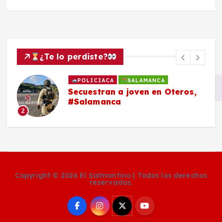
¿Te lo perdiste?
POLICIACA
SALAMANCA
Secuestran a joven en Oteros,
#Salamanca
2
Copyright © 2026 El Salmantino | Todos los derechos
reservados.