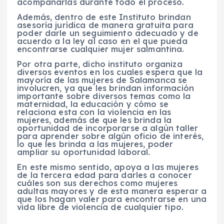
acompañarlas durante todo el proceso.
Además, dentro de este Instituto brindan
asesoría jurídica de manera gratuita para
poder darle un seguimiento adecuado y de
acuerdo a la ley al caso en el que pueda
encontrarse cualquier mujer salmantina.
Por otra parte, dicho instituto organiza
diversos eventos en los cuales espera que la
mayoría de las mujeres de Salamanca se
involucren, ya que les brindan información
importante sobre diversos temas como la
maternidad, la educación y cómo se
relaciona esta con la violencia en las
mujeres, además de que les brinda la
oportunidad de incorporarse a algún taller
para aprender sobre algún oficio de interés,
lo que les brinda a las mujeres, poder
ampliar su oportunidad laboral.
En este mismo sentido, apoya a las mujeres
de la tercera edad para darles a conocer
cuáles son sus derechos como mujeres
adultas mayores y de esta manera esperar a
que los hagan valer para encontrarse en una
vida libre de violencia de cualquier tipo.