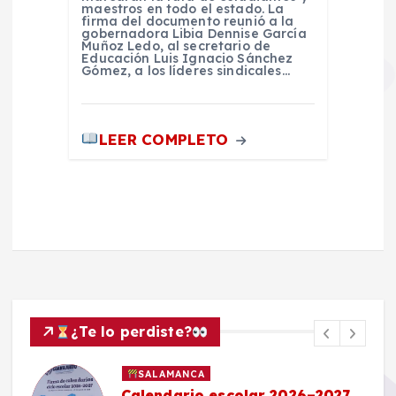
maestros en todo el estado. La
firma del documento reunió a la
gobernadora Libia Dennise García
Muñoz Ledo, al secretario de
Educación Luis Ignacio Sánchez
Gómez, a los líderes sindicales…
LEER COMPLETO
¿Te lo perdiste?
SALAMANCA
Calendario escolar 2026–2027