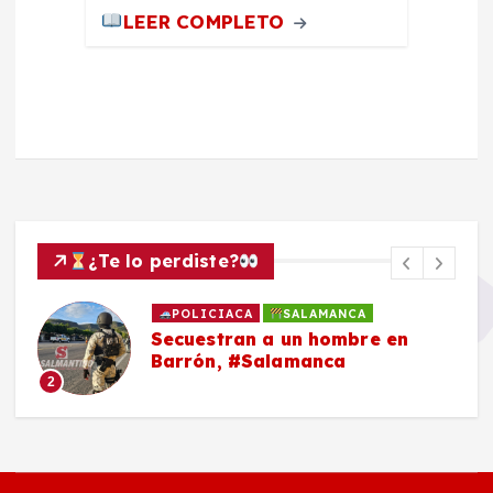
LEER COMPLETO
¿Te lo perdiste?
POLICIACA
SALAMANCA
Secuestran a un hombre en
Barrón, #Salamanca
2