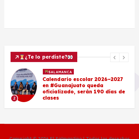
¿Te lo perdiste?
SALAMANCA
Calendario escolar 2026–2027
en #Guanajuato queda
oficializado, serán 190 días de
clases
2
Copyright © 2026 El Salmantino | Todos los derechos