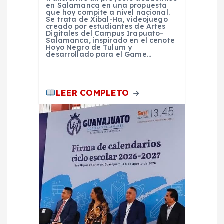
en Salamanca en una propuesta
que hoy compite a nivel nacional.
Se trata de Xibal-Ha, videojuego
creado por estudiantes de Artes
Digitales del Campus Irapuato–
Salamanca, inspirado en el cenote
Hoyo Negro de Tulum y
desarrollado para el Game…
LEER COMPLETO