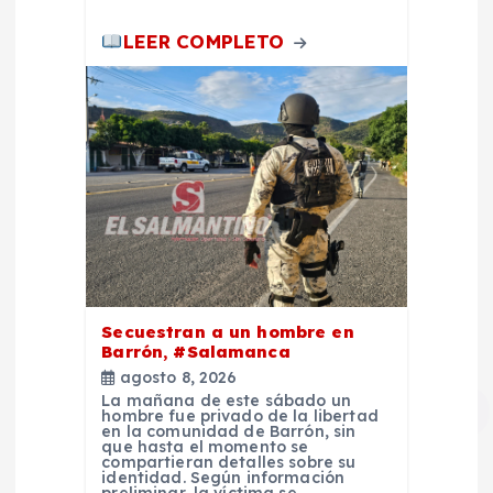
s
LEER COMPLETO
Secuestran a un hombre en
Barrón, #Salamanca
agosto 8, 2026
La mañana de este sábado un
hombre fue privado de la libertad
en la comunidad de Barrón, sin
que hasta el momento se
compartieran detalles sobre su
identidad. Según información
preliminar, la víctima se