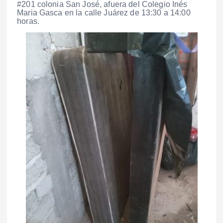
#201 colonia San José, afuera del Colegio Inés
Maria Gasca en la calle Juárez de 13:30 a 14:00
horas.