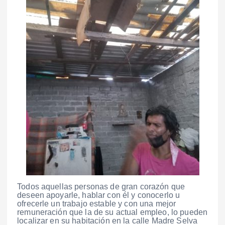
Todos aquellas personas de gran corazón que
deseen apoyarle, hablar con él y conocerlo u
ofrecerle un trabajo estable y con una mejor
remuneración que la de su actual empleo, lo pueden
localizar en su habitación en la calle Madre Selva