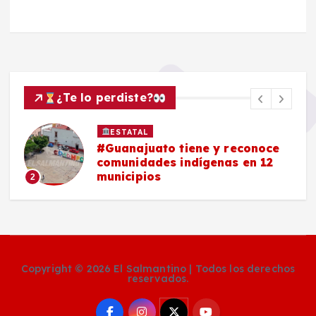
¿Te lo perdiste?
ESTATAL
#Guanajuato tiene y reconoce
comunidades indígenas en 12
municipios
2
Copyright © 2026 El Salmantino | Todos los derechos
reservados.