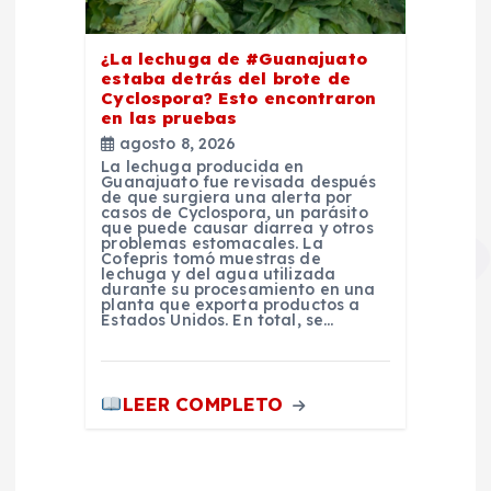
¿La lechuga de #Guanajuato
estaba detrás del brote de
Cyclospora? Esto encontraron
en las pruebas
agosto 8, 2026
La lechuga producida en
Guanajuato fue revisada después
de que surgiera una alerta por
casos de Cyclospora, un parásito
que puede causar diarrea y otros
problemas estomacales. La
Cofepris tomó muestras de
lechuga y del agua utilizada
durante su procesamiento en una
planta que exporta productos a
Estados Unidos. En total, se…
LEER COMPLETO