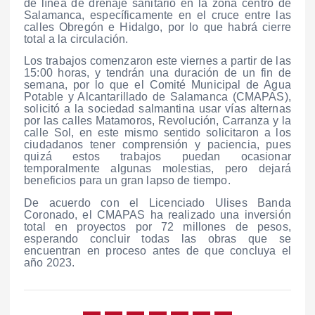
de línea de drenaje sanitario en la zona centro de
Salamanca, específicamente en el cruce entre las
calles Obregón e Hidalgo, por lo que habrá cierre
total a la circulación.
Los trabajos comenzaron este viernes a partir de las
15:00 horas, y tendrán una duración de un fin de
semana, por lo que el Comité Municipal de Agua
Potable y Alcantarillado de Salamanca (CMAPAS),
solicitó a la sociedad salmantina usar vías alternas
por las calles Matamoros, Revolución, Carranza y la
calle Sol, en este mismo sentido solicitaron a los
ciudadanos tener comprensión y paciencia, pues
quizá estos trabajos puedan ocasionar
temporalmente algunas molestias, pero dejará
beneficios para un gran lapso de tiempo.
De acuerdo con el Licenciado Ulises Banda
Coronado, el CMAPAS ha realizado una inversión
total en proyectos por 72 millones de pesos,
esperando concluir todas las obras que se
encuentran en proceso antes de que concluya el
año 2023.