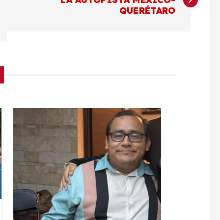
QUERÉTARO