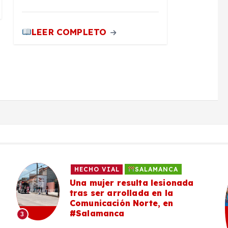
LEER COMPLETO
HECHO VIAL
SALAMANCA
Una mujer resulta lesionada
tras ser arrollada en la
Comunicación Norte, en
#Salamanca
3