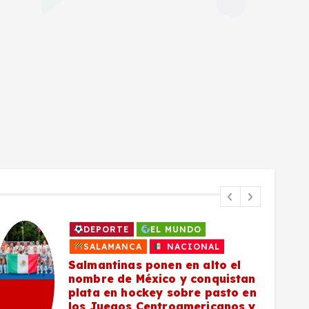
DEPORTE
EL MUNDO
SALAMANCA
NACIONAL
Salmantinas ponen en alto el
nombre de México y conquistan
plata en hockey sobre pasto en
los Juegos Centroamericanos y