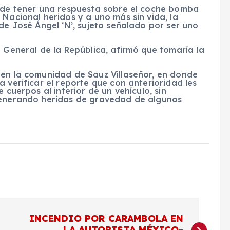
s de tener una respuesta sobre el coche bomba
 Nacional heridos y a uno más sin vida, la
 de José Ángel ‘N’, sujeto señalado por ser uno
a General de la República, afirmó que tomaría la
 en la comunidad de Sauz Villaseñor, en donde
 verificar el reporte que con anterioridad les
 cuerpos al interior de un vehículo, sin
 generando heridas de gravedad de algunos
INCENDIO POR CARAMBOLA EN
LA AUTOPISTA MÉXICO-