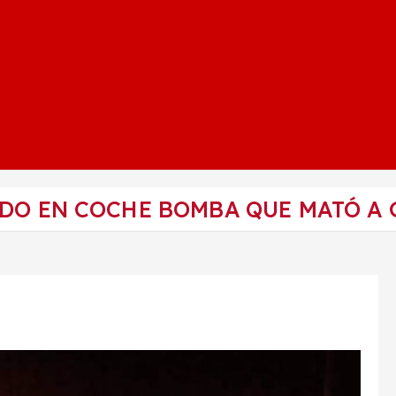
ADO EN COCHE BOMBA QUE MATÓ A