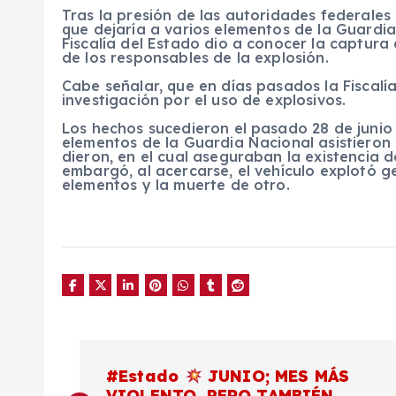
Tras la presión de las autoridades federale
que dejaría a varios elementos de la Guardia
Fiscalía del Estado dio a conocer la captura
de los responsables de la explosión.
Cabe señalar, que en días pasados la Fiscalí
investigación por el uso de explosivos.
Los hechos sucedieron el pasado 28 de junio
elementos de la Guardia Nacional asistieron a
dieron, en el cual aseguraban la existencia de
embargó, al acercarse, el vehículo explotó
elementos y la muerte de otro.
N
#Estado
JUNIO; MES MÁS
VIOLENTO, PERO TAMBIÉN