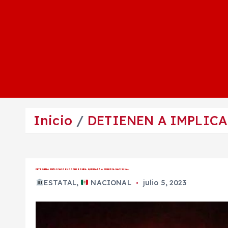
Inicio
DETIENEN A IMPLIC
DETIENEN A IMPLICADO EN COCHE BOMBA QUE MATÓ A GUARDIA NACIONAL.
ESTATAL
,
NACIONAL
julio 5, 2023