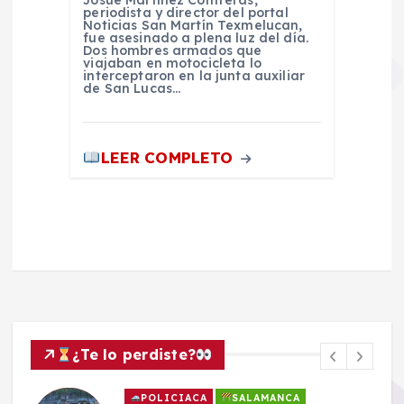
Josué Martínez Contreras,
periodista y director del portal
Noticias San Martín Texmelucan,
fue asesinado a plena luz del día.
Dos hombres armados que
viajaban en motocicleta lo
interceptaron en la junta auxiliar
de San Lucas…
LEER COMPLETO
¿Te lo perdiste?
POLICIACA
SALAMANCA