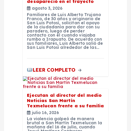
desapareció en el trayecto
s
agosto 3, 2026
Familiares de Luis Alberto Trujano
Franco, de 30 años y originario de
San Luis Potosí, solicitan el apoyo
de la ciudadanía para dar con su
paradero, luego de perder
contacto con él cuando viajaba
rumbo a Irapuato. De acuerdo con
sus familiares, Luis Alberto salió de
San Luis Potosí alrededor de las…
LEER COMPLETO
Ejecutan al director del medio
Noticias San Martín
Texmelucan frente a su familia
julio 16, 2026
La violencia golpeó de manera
brutal a San Martín Texmelucan la
mañana del 16 de julio, cuando