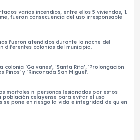
dos varios incendios, entre ellos 5 viviendas, 1
ume, fueron consecuencia del uso irresponsable
hos fueron atendidos durante la noche del
 diferentes colonias del municipio.
a colonia ‘Galvanes’, ‘Santa Rita’, ‘Prolongación
Los Pinos’ y ‘Rinconada San Miguel’.
as mortales ni personas lesionadas por estos
a población celayense para evitar el uso
s se pone en riesgo la vida e integridad de quien