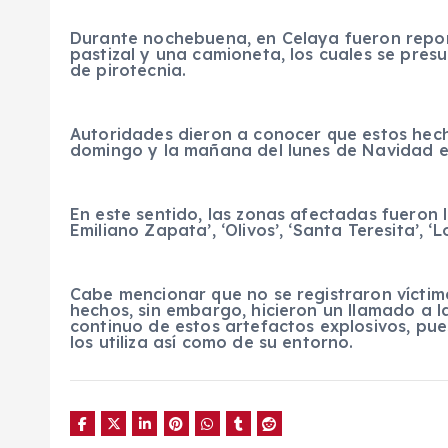
Durante nochebuena, en Celaya fueron reporta
pastizal y una camioneta, los cuales se pres
de pirotecnia.
Autoridades dieron a conocer que estos hec
domingo y la mañana del lunes de Navidad en
En este sentido, las zonas afectadas fueron l
Emiliano Zapata’, ‘Olivos’, ‘Santa Teresita’, ‘
Cabe mencionar que no se registraron víctim
hechos, sin embargo, hicieron un llamado a l
continuo de estos artefactos explosivos, pue
los utiliza así como de su entorno.