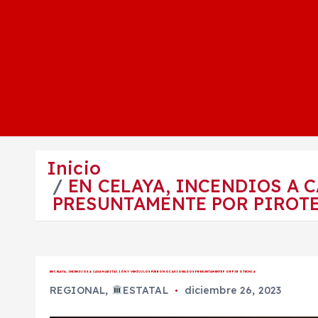
Inicio
EN CELAYA, INCENDIOS A
PRESUNTAMENTE POR PIROT
EN CELAYA, INCENDIOS A CASA HABITACIÓN Y VEHÍCULOS FUERON OCASIONADOS PRESUNTAMENTE POR PIROTECNIA
REGIONAL
,
ESTATAL
diciembre 26, 2023