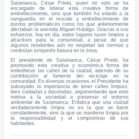
Salamanca, César Prieto, quien no solo se ha
encargado de liderar esta creativa forma de
embellecimiento, sino que también ha estado a la
vanguardia en el rescate y embellecimiento de
puntos problemáticos como los que anteriormente
afectaban la avenida Miguel Hidalgo. Gracias a sus
esfuerzos, hoy en día, estos lugares lucen limpios y
atractivos para la comunidad, a pesar de que
algunos residentes aún no respetan las normas y
continúan arrojando basura en la zona.
El presidente de Salamanca, César Prieto, ha
promovido esta creativa y económica forma de
embellecer las calles de la ciudad, además de su
contribución al fomento del reciclaje en la
comunidad. En diversas ocasiones, el Presidente ha
subrayado la importancia de tener calles limpias,
bien cuidadas y decoradas, argumentando que esto
motiva a la sociedad a preservar el entorno
ambiental de Salamanca. Enfatiza que una ciudad
verdaderamente limpia no es la que se barre
constantemente, sino la que se mantiene limpia por
la responsabilidad y el compromiso de sus
habitantes.