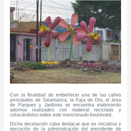
Con la finalidad de embellecer una de las calles
principales de Salamanca, la Faja de Oro, el área
de Parques y Jardines se encuentra elaborando
adornos realizados con material reciclado y
colocándolos sobre este mencionado boulevard.
Dicha decoración cabe destacar que es iniciativa y
ejecución de la administración del presidente de