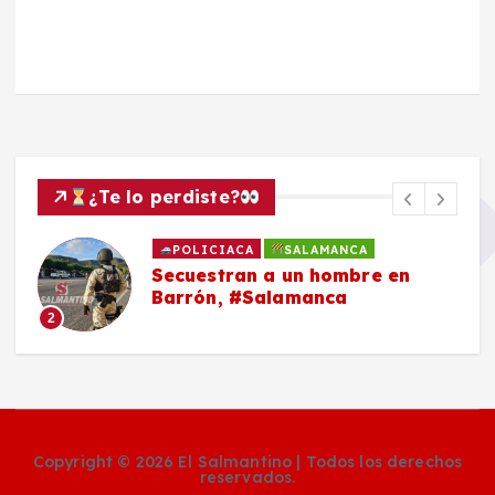
¿Te lo perdiste?
POLICIACA
SALAMANCA
Secuestran a un hombre en
Barrón, #Salamanca
2
Copyright © 2026 El Salmantino | Todos los derechos
reservados.