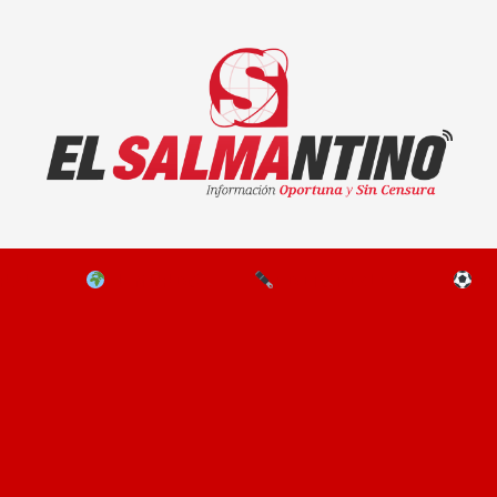
El Salmantino - medios/noticias/editorial
NAL
EL MUNDO
EDITORIALES
D