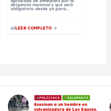
aprobado de inmediato por la
dirigencia nacional y que será
obligatorio desde ya para…
LEER COMPLETO
POLICIACA
SALAMANCA
Asesinan a un hombre en
vulcanizadora de Los Sauces,