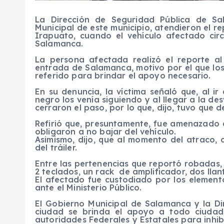
La Dirección de Seguridad Pública de Sa
Municipal de este municipio, atendieron el r
Irapuato, cuando el vehículo afectado cir
Salamanca.
La persona afectada realizó el reporte a
entrada de Salamanca, motivo por el que los
referido para brindar el apoyo necesario.
En su denuncia, la víctima señaló que, al ir
negro los venía siguiendo y al llegar a la d
cerraron el paso, por lo que, dijo, tuvo que d
Refirió que, presuntamente, fue amenazado 
obligaron a no bajar del vehículo.
Asimismo, dijo, que al momento del atraco,
del tráiler.
Entre las pertenencias que reportó robadas,
2 teclados, un rack de amplificador, dos llan
El afectado fue custodiado por los element
ante el Ministerio Público.
El Gobierno Municipal de Salamanca y la Di
ciudad se brinda el apoyo a todo ciudad
autoridades Federales y Estatales para inhibi