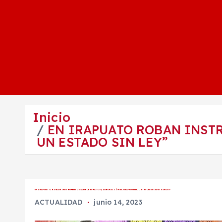
Inicio
EN IRAPUATO ROBAN INST
UN ESTADO SIN LEY”
EN IRAPUATO ROBAN INSTRUMENTOS A GRUPO MATUTE; AGRUPACIÓN ACUSA “GUANAJUATO UN ESTADO SIN LEY”
ACTUALIDAD
junio 14, 2023