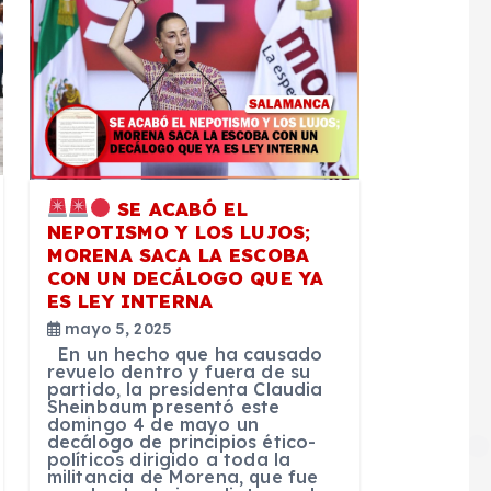
SE ACABÓ EL
NEPOTISMO Y LOS LUJOS;
MORENA SACA LA ESCOBA
CON UN DECÁLOGO QUE YA
ES LEY INTERNA
mayo 5, 2025
En un hecho que ha causado
revuelo dentro y fuera de su
partido, la presidenta Claudia
Sheinbaum presentó este
domingo 4 de mayo un
decálogo de principios ético-
políticos dirigido a toda la
militancia de Morena, que fue