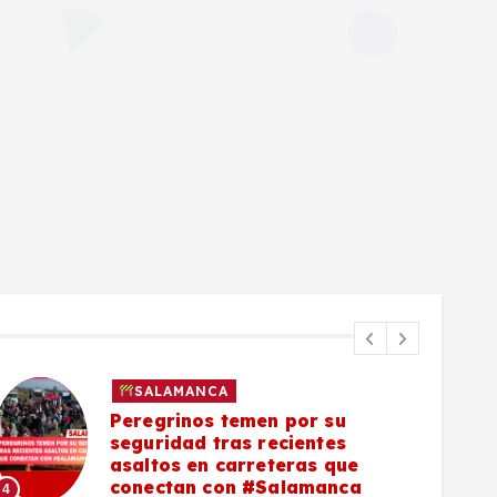
SALAMANCA
Peregrinos temen por su
seguridad tras recientes
asaltos en carreteras que
5
conectan con #Salamanca
4