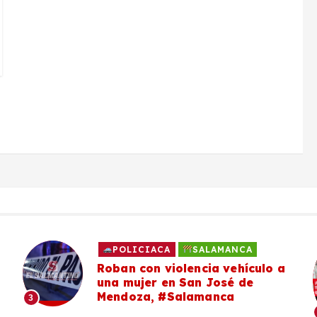
POLICIACA
SALAMANCA
Roban con violencia vehículo a
una mujer en San José de
Mendoza, #Salamanca
3