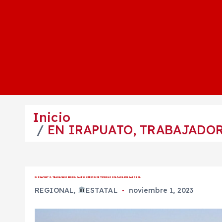
Inicio
EN IRAPUATO, TRABAJADOR
EN IRAPUATO, TRABAJADORES DEL CAMPO CARECEN DE TECNOLOGÍA PARA SUS LABORES.
REGIONAL
,
ESTATAL
noviembre 1, 2023