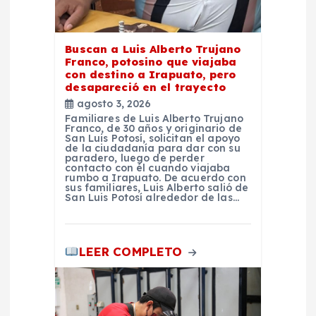
a
Buscan a Luis Alberto Trujano
d
Franco, potosino que viajaba
con destino a Irapuato, pero
desapareció en el trayecto
a
agosto 3, 2026
Familiares de Luis Alberto Trujano
s
Franco, de 30 años y originario de
San Luis Potosí, solicitan el apoyo
de la ciudadanía para dar con su
paradero, luego de perder
contacto con él cuando viajaba
rumbo a Irapuato. De acuerdo con
sus familiares, Luis Alberto salió de
San Luis Potosí alrededor de las…
LEER COMPLETO