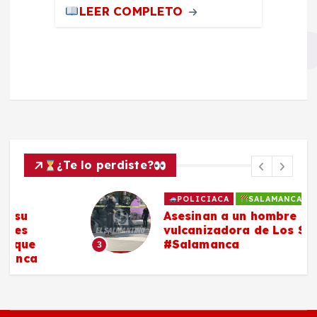
LEER COMPLETO
¿Te lo perdiste?
POLICIACA
SALAMANCA
Asesinan a un hombre en
vulcanizadora de Los Sauces,
#Salamanca
3