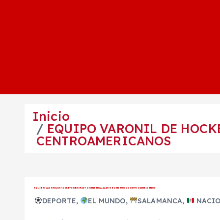
Inicio
EQUIPO VARONIL DE HOCK
CENTROAMERICANOS
EQUIPO VARONIL DE HOCKEY SOBRE PASTO GANA MEDALLA DE ORO EN JUEGOS CENTROAMERICANOS
DEPORTE
,
EL MUNDO
,
SALAMANCA
,
NACIO