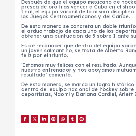
Después de que el equipo mexicano de hockey
presea de oro tras vencer a Cuba en el shoo
final, el equipo varonil de la misma disciplin
los Juegos Centroamericanos y del Caribe.
De esta manera se concreta un doble triunfo
el arduo trabajo de cada uno de los deporti
obtener una puntuación de 5 sobre 1 ante su
Es de reconocer que dentro del equipo varon
un joven salmantino, se trata de Alberto Ra
feliz por el triunfo.
‘Estamos muy felices con el resultado. Aunqu
nuestro entrenador y nos apoyamos mutuamen
resultado’ comentó.
De esta manera, se marca un logro histórico
dentro del equipo nacional de hockey sobre 
deportistas, Naomi y Dariana Cardiel, Arlett