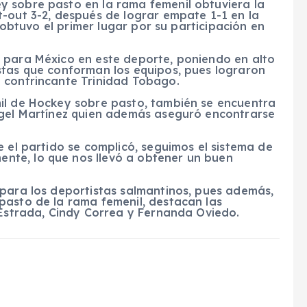
 sobre pasto en la rama femenil obtuviera la
t-out 3-2, después de lograr empate 1-1 en la
a obtuvo el primer lugar por su participación en
 para México en este deporte, poniendo en alto
stas que conforman los equipos, pues lograron
 contrincante Trinidad Tobago.
il de Hockey sobre pasto, también se encuentra
ngel Martínez quien además aseguró encontrarse
e el partido se complicó, seguimos el sistema de
te, lo que nos llevó a obtener un buen
 para los deportistas salmantinos, pues además,
pasto de la rama femenil, destacan las
 Estrada, Cindy Correa y Fernanda Oviedo.