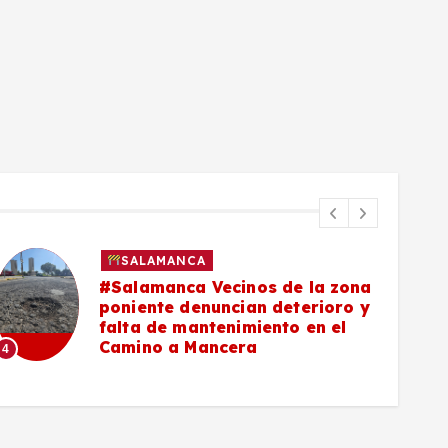
SALAMANCA
#Salamanca Vecinos de la zona
poniente denuncian deterioro y
falta de mantenimiento en el
Camino a Mancera
4
5