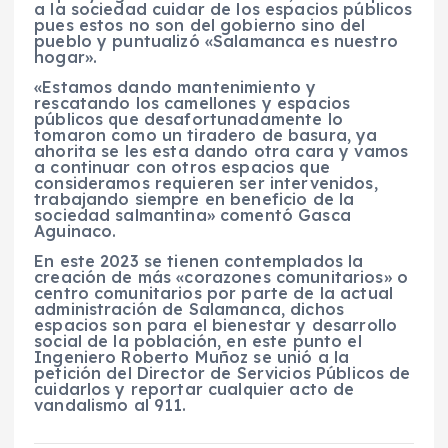
a la sociedad cuidar de los espacios públicos
pues estos no son del gobierno sino del
pueblo y puntualizó «Salamanca es nuestro
hogar».
«Estamos dando mantenimiento y
rescatando los camellones y espacios
públicos que desafortunadamente lo
tomaron como un tiradero de basura, ya
ahorita se les esta dando otra cara y vamos
a continuar con otros espacios que
consideramos requieren ser intervenidos,
trabajando siempre en beneficio de la
sociedad salmantina» comentó Gasca
Aguinaco.
En este 2023 se tienen contemplados la
creación de más «corazones comunitarios» o
centro comunitarios por parte de la actual
administración de Salamanca, dichos
espacios son para el bienestar y desarrollo
social de la población, en este punto el
Ingeniero Roberto Muñoz se unió a la
petición del Director de Servicios Públicos de
cuidarlos y reportar cualquier acto de
vandalismo al 911.