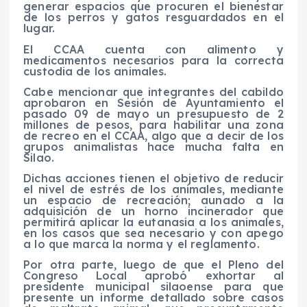
generar espacios que procuren el bienestar
de los perros y gatos resguardados en el
lugar.
El CCAA cuenta con alimento y
medicamentos necesarios para la correcta
custodia de los animales.
Cabe mencionar que integrantes del cabildo
aprobaron en Sesión de Ayuntamiento el
pasado 09 de mayo un presupuesto de 2
millones de pesos, para habilitar una zona
de recreo en el CCAA, algo que a decir de los
grupos animalistas hace mucha falta en
Silao.
Dichas acciones tienen el objetivo de reducir
el nivel de estrés de los animales, mediante
un espacio de recreación; aunado a la
adquisición de un horno incinerador que
permitirá aplicar la eutanasia a los animales,
en los casos que sea necesario y con apego
a lo que marca la norma y el reglamento.
Por otra parte, luego de que el Pleno del
Congreso Local aprobó exhortar al
presidente municipal silaoense para que
presente un informe detallado sobre casos