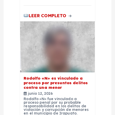
a
s
LEER COMPLETO
Rodolfo «N» es vinculado a
proceso por presuntos delitos
contra una menor
junio 12, 2026
Rodolfo «N» fue vinculado a
proceso penal por su probable
responsabilidad en los delitos de
violación y corrupción de menores
en el municipio de Irapuato.