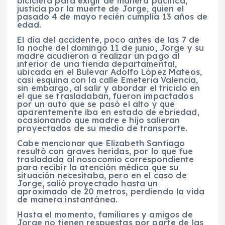
bicicleta para exigir de manera pacífica,
justicia por la muerte de Jorge, quien el
pasado 4 de mayo recién cumplía 13 años de
edad.
El día del accidente, poco antes de las 7 de
la noche del domingo 11 de junio, Jorge y su
madre acudieron a realizar un pago al
interior de una tienda departamental,
ubicada en el Bulevar Adolfo López Mateos,
casi esquina con la calle Emeteria Valencia,
sin embargo, al salir y abordar el triciclo en
el que se trasladaban, fueron impactados
por un auto que se pasó el alto y que
aparentemente iba en estado de ebriedad,
ocasionando que madre e hijo salieran
proyectados de su medio de transporte.
Cabe mencionar que Elizabeth Santiago
resultó con graves heridas, por lo que fue
trasladada al nosocomio correspondiente
para recibir la atención médica que su
situación necesitaba, pero en el caso de
Jorge, salió proyectado hasta un
aproximado de 20 metros, perdiendo la vida
de manera instantánea.
Hasta el momento, familiares y amigos de
Jorge no tienen respuestas por parte de las