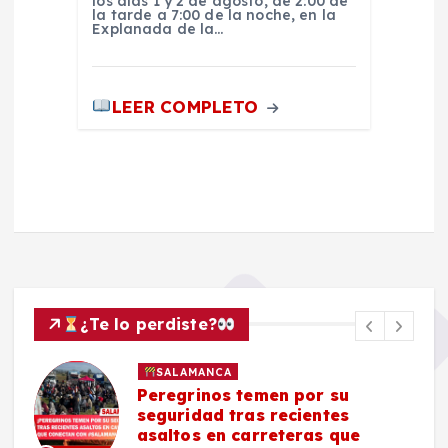
los días 1 y 2 de agosto, de 2:00 de
la tarde a 7:00 de la noche, en la
Explanada de la…
LEER COMPLETO
¿Te lo perdiste?
SALAMANCA
Peregrinos temen por su
seguridad tras recientes
asaltos en carreteras que