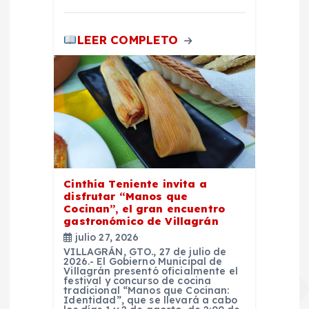
LEER COMPLETO
Cinthia Teniente invita a
disfrutar “Manos que
Cocinan”, el gran encuentro
gastronómico de Villagrán
julio 27, 2026
VILLAGRÁN, GTO., 27 de julio de
2026.- El Gobierno Municipal de
Villagrán presentó oficialmente el
festival y concurso de cocina
tradicional “Manos que Cocinan:
Identidad”, que se llevará a cabo