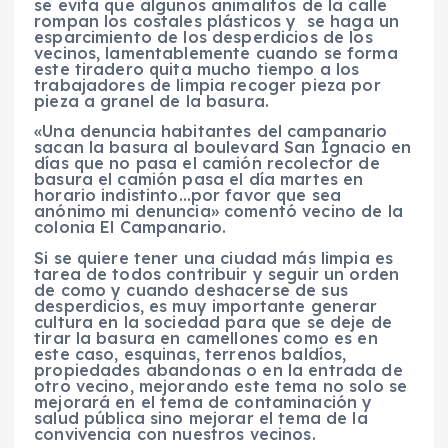
se evita que algunos animalitos de la calle
rompan los costales plásticos y se haga un
esparcimiento de los desperdicios de los
vecinos, lamentablemente cuando se forma
este tiradero quita mucho tiempo a los
trabajadores de limpia recoger pieza por
pieza a granel de la basura.
«Una denuncia habitantes del campanario
sacan la basura al boulevard San Ignacio en
días que no pasa el camión recolector de
basura el camión pasa el día martes en
horario indistinto…por favor que sea
anónimo mi denuncia» comentó vecino de la
colonia El Campanario.
Si se quiere tener una ciudad más limpia es
tarea de todos contribuir y seguir un orden
de como y cuando deshacerse de sus
desperdicios, es muy importante generar
cultura en la sociedad para que se deje de
tirar la basura en camellones como es en
este caso, esquinas, terrenos baldíos,
propiedades abandonas o en la entrada de
otro vecino, mejorando este tema no solo se
mejorará en el tema de contaminación y
salud pública sino mejorar el tema de la
convivencia con nuestros vecinos.