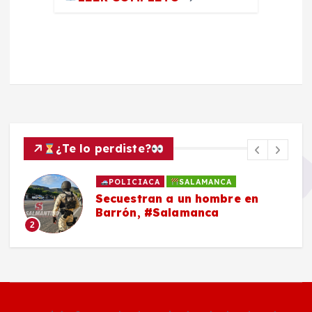
¿Te lo perdiste?
POLICIACA
SALAMANCA
Secuestran a un hombre en
Barrón, #Salamanca
2