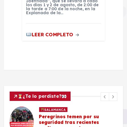
Identidad”, que se llevará a cabo
los días 1 y 2 de agosto, de 2:00 de
la tarde a 7:00 de la noche, en la
Explanada de la…
LEER COMPLETO
¿Te lo perdiste?
SALAMANCA
Peregrinos temen por su
seguridad tras recientes