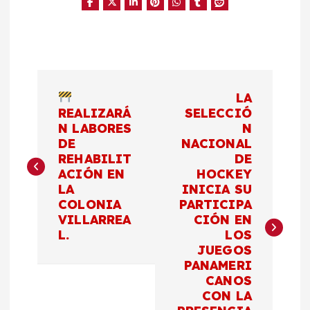
N
LA
a
REALIZARÁ
SELECCIÓ
N LABORES
N
DE
NACIONAL
v
REHABILIT
DE
ACIÓN EN
HOCKEY
e
LA
INICIA SU
COLONIA
PARTICIPA
g
VILLARREA
CIÓN EN
L.
LOS
a
JUEGOS
PANAMERI
c
CANOS
CON LA