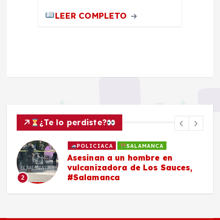
LEER COMPLETO
¿Te lo perdiste?
POLICIACA
SALAMANCA
Asesinan a un hombre en
vulcanizadora de Los Sauces,
#Salamanca
2